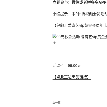
立即参与：微信或者拼多多AP
小编提示：限时5折视频会员活
【包邮】爱奇艺vip黄金会员年卡
活动价：99.00元
【点此直达商品链接】
文
上
上一篇