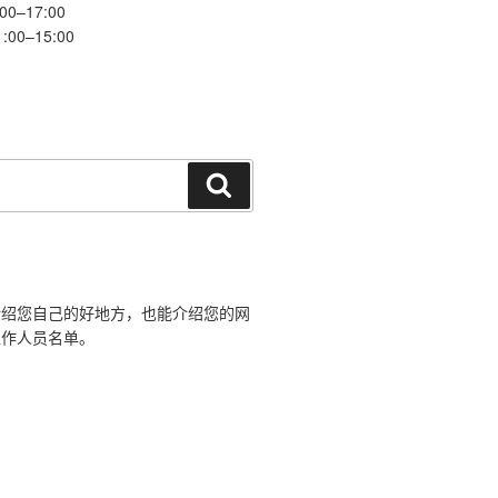
0–17:00
0–15:00
搜
索
介绍您自己的好地方，也能介绍您的网
工作人员名单。