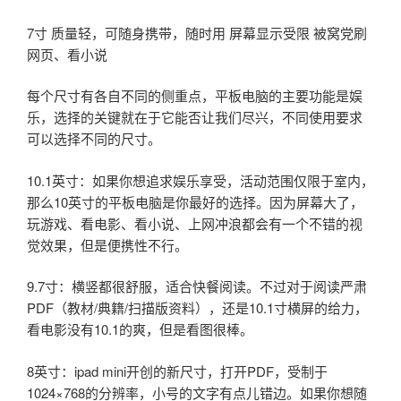
7寸 质量轻，可随身携带，随时用 屏幕显示受限 被窝党刷
网页、看小说
每个尺寸有各自不同的侧重点，平板电脑的主要功能是娱
乐，选择的关键就在于它能否让我们尽兴，不同使用要求
可以选择不同的尺寸。
10.1英寸：如果你想追求娱乐享受，活动范围仅限于室内，
那么10英寸的平板电脑是你最好的选择。因为屏幕大了，
玩游戏、看电影、看小说、上网冲浪都会有一个不错的视
觉效果，但是便携性不行。
9.7寸：横竖都很舒服，适合快餐阅读。不过对于阅读严肃
PDF（教材/典籍/扫描版资料），还是10.1寸横屏的给力，
看电影没有10.1的爽，但是看图很棒。
8英寸：ipad mini开创的新尺寸，打开PDF，受制于
1024×768的分辨率，小号的文字有点儿错边。如果你想随