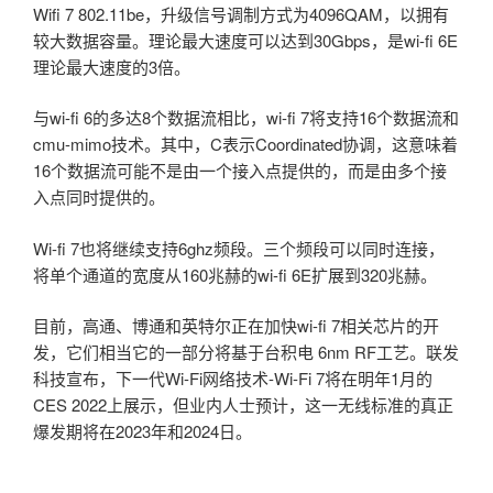
Wifi 7 802.11be，升级信号调制方式为4096QAM，以拥有
较大数据容量。理论最大速度可以达到30Gbps，是wi-fi 6E
理论最大速度的3倍。
与wi-fi 6的多达8个数据流相比，wi-fi 7将支持16个数据流和
cmu-mimo技术。其中，C表示Coordinated协调，这意味着
16个数据流可能不是由一个接入点提供的，而是由多个接
入点同时提供的。
Wi-fi 7也将继续支持6ghz频段。三个频段可以同时连接，
将单个通道的宽度从160兆赫的wi-fi 6E扩展到320兆赫。
目前，高通、博通和英特尔正在加快wi-fi 7相关芯片的开
发，它们相当它的一部分将基于台积电 6nm RF工艺。联发
科技宣布，下一代Wi-Fi网络技术-Wi-Fi 7将在明年1月的
CES 2022上展示，但业内人士预计，这一无线标准的真正
爆发期将在2023年和2024日。