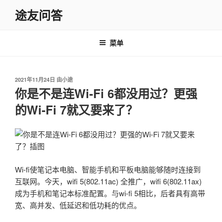
跳
途友问答
至
内
容
菜单
发
2021年11月24日
由
小途
布
你是不是连Wi-Fi 6都没用过？更强
于
的Wi-Fi 7就又要来了？
Wi-fi使笔记本电脑、智能手机和平板电脑能够随时连接到
互联网。今天，wifi 5(802.11ac) 全推广，wifi 6(802.11ax)
成为手机和笔记本标准配置。与wi-fi 5相比，后者具有高带
宽、高并发、低延迟和低功耗的优点。