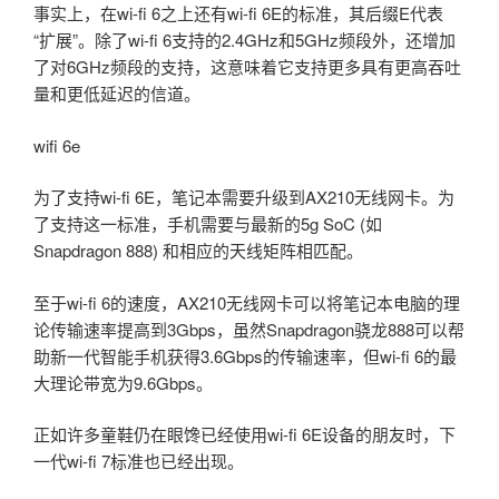
事实上，在wi-fi 6之上还有wi-fi 6E的标准，其后缀E代表
“扩展”。除了wi-fi 6支持的2.4GHz和5GHz频段外，还增加
了对6GHz频段的支持，这意味着它支持更多具有更高吞吐
量和更低延迟的信道。
wifi 6e
为了支持wi-fi 6E，笔记本需要升级到AX210无线网卡。为
了支持这一标准，手机需要与最新的5g SoC (如
Snapdragon 888) 和相应的天线矩阵相匹配。
至于wi-fi 6的速度，AX210无线网卡可以将笔记本电脑的理
论传输速率提高到3Gbps，虽然Snapdragon骁龙888可以帮
助新一代智能手机获得3.6Gbps的传输速率，但wi-fi 6的最
大理论带宽为9.6Gbps。
正如许多童鞋仍在眼馋已经使用wi-fi 6E设备的朋友时，下
一代wi-fi 7标准也已经出现。