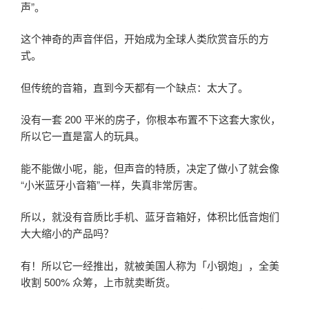
声”。
这个神奇的声音伴侣，开始成为全球人类欣赏音乐的方
式。
但传统的音箱，直到今天都有一个缺点：太大了。
没有一套 200 平米的房子，你根本布置不下这套大家伙，
所以它一直是富人的玩具。
能不能做小呢，能，但声音的特质，决定了做小了就会像
“小米蓝牙小音箱”一样，失真非常厉害。
所以，就没有音质比手机、蓝牙音箱好，体积比低音炮们
大大缩小的产品吗？
有！所以它一经推出，就被美国人称为「小钢炮」，全美
收割 500% 众筹，上市就卖断货。