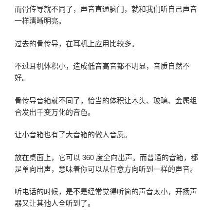
而骨传导就不同了，声音直通脑门，就和我们听自己声音
一样清晰明亮。
过去的骨传导，在耳机上应用比较多。
不过耳机体积小，造成低音高音都不明显，音质自然不
好。
骨传导音箱就不同了，恰当的体积让木头、玻璃、金属组
合发出千变万化的音色。
让小音箱也有了大音箱的傲人音质。
放在桌面上，它可以 360 度全向出声。而普通的音箱，都
是单向出声，意味着你可以从任意方向听到一样的声音。
听电话的时候，是不是经常觉得听筒的声音太小，开扬声
器又让其他人全听到了。