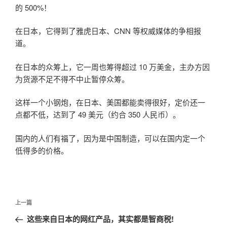
的 500%！
在日本，它得到了雅虎日本、CNN 等权威媒体的争相报
道。
在日本的众筹上，它一周也筹得超过 10 万美金，主办方因
为货源不足不得不中止暂停众筹。
这样一个小钢炮，在日本、美国都能卖得很好，定价还一
点都不低，达到了 49 美元（约合 350 人民币）。
国内的人们有福了，因为是中国制造，可以在国内定一个
低得多的价格。
文
上
上一篇
章
一
这些来自日本的网红产品，其实都是智商税!
导