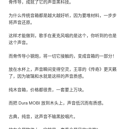
骨传导，成就了它的声音黑科技。
为什么传统音箱都是越大越好听，因为要堆材料，一步步
将声音还原。
这样才能做到，歌手在麦克风唱的是这个，你听到的也是
这个声音。
而骨传导小钢炮，将一切它接触的，变成音箱的一部分！
放在水杯上，声音瞬间变得空灵，王菲的《传奇》更天籁
了，因为玻璃和水就是这样的声音质感。
纯木音箱，价格都很贵，一套要上万块。
而把 Dura MOBI 放到木头上，声音低沉而有质感。
古典，纯音，这声音不输黑胶唱片。