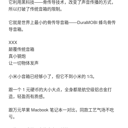
它利用黑科技——骨传导技术，改变了声音传播的方式，
所以打破了传统音箱的限制。
它就是世界上最小的骨传导音箱——DuraMOBI 蜂鸟骨传
导音箱。
XXX
颠覆传统音箱
真小钢炮
让一切物体发声
小米小音箱已经够小了，但它不到小米的 1/3。
跟一个 1 元硬币的大小大点，全身都是航空级铝合金打
造，轻盈而有质感。
跟万元苹果 Macbook 笔记本一对比，同款工艺气场不吃
亏。