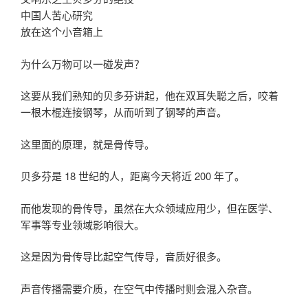
中国人苦心研究
放在这个小音箱上
为什么万物可以一碰发声？
这要从我们熟知的贝多芬讲起，他在双耳失聪之后，咬着
一根木棍连接钢琴，从而听到了钢琴的声音。
这里面的原理，就是骨传导。
贝多芬是 18 世纪的人，距离今天将近 200 年了。
而他发现的骨传导，虽然在大众领域应用少，但在医学、
军事等专业领域影响很大。
这是因为骨传导比起空气传导，音质好很多。
声音传播需要介质，在空气中传播时则会混入杂音。