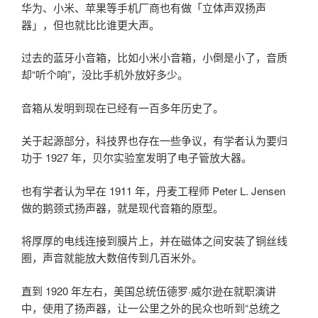
华为、小米、苹果等手机厂商也有做「立体声双扬声
器」，但也就比比谁更大声。
过去的蓝牙小音箱，比如小米小音箱，小倒是小了，音质
却“听个响”，没比手机外放好多少。
音箱从发明到现在已经有一百多年历史了。
关于起源部分，科技界也存在一些争议，有学者认为要归
功于 1927 年，贝尔实验室发明了电子管放大器。
也有学者认为早在 1911 年，丹麦工程师 Peter L. Jensen
做的鹅颈式扬声器，就是现代音箱的原型。
将厚厚的电线连接到膜片上，并在磁体之间安装了铜丝线
圈，声音就能放大数倍传到几百米外。
直到 1920 年左右，美国总统伍德罗·威尔逊在就职演讲
中，使用了扬声器，让一公里之外的民众也听到“总统之