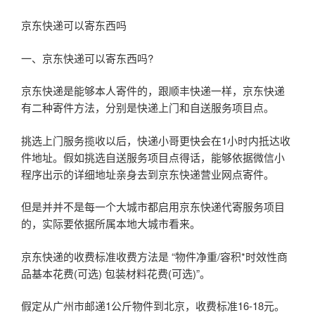
京东快递可以寄东西吗
一、京东快递可以寄东西吗?
京东快递是能够本人寄件的，跟顺丰快递一样，京东快递
有二种寄件方法，分别是快递上门和自送服务项目点。
挑选上门服务揽收以后，快递小哥更快会在1小时内抵达收
件地址。假如挑选自送服务项目点得话，能够依据微信小
程序出示的详细地址亲身去到京东快递营业网点寄件。
但是并并不是每一个大城市都启用京东快递代寄服务项目
的，实际要依据所属本地大城市看来。
京东快递的收费标准收费方法是 “物件净重/容积*时效性商
品基本花费(可选) 包装材料花费(可选)”。
假定从广州市邮递1公斤物件到北京，收费标准16-18元。