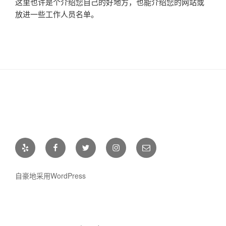
这里也许是个介绍您自己的好地方，也能介绍您的网站或
放进一些工作人员名单。
Yelp
Facebook
Twitter
Instagram
电
邮
自豪地采用WordPress