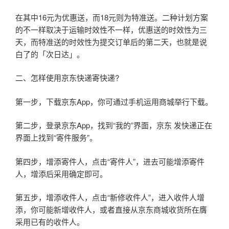
在其中16元为优惠送，而18元则为特准送。二种计划方案
的不一样取决于运输时效性不一样，优惠送的时效性为三
天，而特准送的时效性为提交订单后的第二天，也就是说
白了的「次日达」。
二、怎样使用京东快递寄快递?
第一步，下载京东App，你可通过手机运用商城举行下载。
第二步，登录京东App，找到“我的”界面，京东 发快递正在
界面上找到“寄件服务”。
第四步，增添寄件人，点击“寄件人”，进去可能增添寄件
人，增添后采用确定即可。
第五步，增添收件人，点击“新修收件人”，进入收件人增
添，你可能新增收件人，或者直接从京东商城收货所在膺
采用已有的收件人。