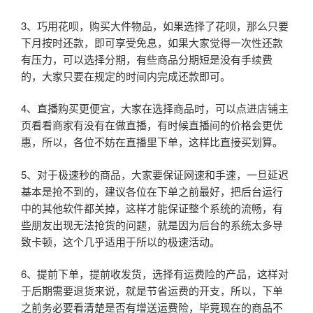
3、巧用花呗，购买大件物品，如果选择了花呗，那么只要
下月按时还款，即可享受免息，如果大家觉得一次性还款
有压力，可以选择分期，有些商品分期短是没有手续费
的，大家只要在规定的时间内完成还款即可。
4、直播购买更便宜，大家在选择商品时，可以点进店铺主
页看看商家有没有在做直播，有时候直播间的价格会更优
惠，所以，各位不妨在直播里下单，这样比直接买划算。
5、对于极速秒的商品，大家要保证网速和手速，一旦延迟
基本是抢不到的，建议各位在下单之前最好，把后台运行
中的其他软件都关掉，这样才能保证整个系统的流畅，有
些朋友出现无法抢货的问题，就是因为后台的系统太多导
致卡顿，这个几乎适用于所以的极速活动。
6、提前下单，提前收发货，选择有运费险的产品，这样对
于后期需要退货来说，就是节省运费的开支，所以，下单
之前务必要看清楚是否有增送运费险，毕竟现在的商品不