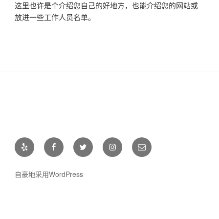
这里也许是个介绍您自己的好地方，也能介绍您的网站或
放进一些工作人员名单。
Yelp
Facebook
Twitter
Instagram
电
邮
自豪地采用WordPress