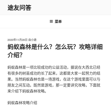
跳
途友问答
至
内
容
菜单
发
2020年11月28日
由
小途
布
蚂蚁森林是什么？怎么玩？攻略详细
于
介绍？
蚂蚁森林是一项比较成功的公益活动，据说在大西北已经
有很多的树苗成功的长了起来，这都是大家一起努力的结
果。当然蚂蚁森林也是一场游戏，在这个游戏里面可以与
朋友之间互动。既然是游戏，那一定要讲究攻略，下面就
来介绍下蚂蚁森林攻略。
蚂蚁森林攻略介绍