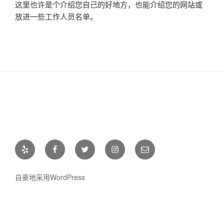
这里也许是个介绍您自己的好地方，也能介绍您的网站或
放进一些工作人员名单。
Yelp
Facebook
Twitter
Instagram
电
邮
自豪地采用WordPress