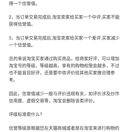
得一个信誉值。
2，当订单交易完成后,淘宝卖家给买家一个中评,买家不能
获得信誉值。
3，当订单交易完成后,淘宝卖家给买家一个差评,买家减少
一个信誉值。
总的来说淘宝买家通过购买商品，给商家好评，可以增加
淘宝号的等级，等级越高，享有的购物权限会越多，不过
也不能盲目好评，还是要中肯评价给其他买家做合理参
考。
因此，信誉值减少一般与评价违规有关，如评价涉及炒作
信用度、虚假交易等，淘宝会删除该类评价。
评级标准是什么?
信誉等级是根据您在天猫商城或者是在淘宝来进行购物的