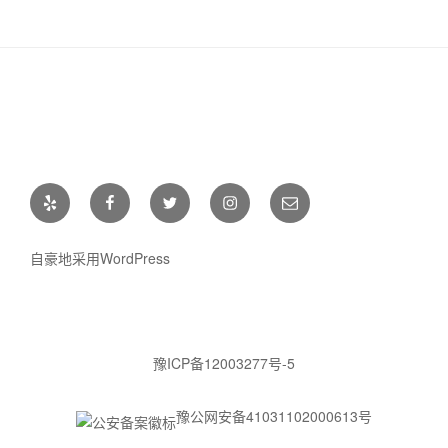
Yelp
Facebook
Twitter
Instagram
电
邮
自豪地采用WordPress
豫ICP备12003277号-5
豫公网安备41031102000613号