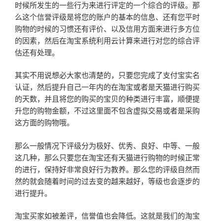
时候所发生的一些行为来进行评定的一个综合的评级。那
么这个信誉评级是将您的账户的基本的信息、还有您平时
购物的时候的习惯还有评价、以及信用方面来进行多方位
的因素，然后在淘宝系统利用云计算来进行对您的综合评
估还有处理。
其实不用说想必大家也清楚的，只要您完成了支付宝实名
认证，然后提升自己一年内的在淘宝或者是天猫进行购买
的天数，并且将您的购买的宝贝的种类进行丰富，顺便提
升您的购物金额，不过这里面不包含虚拟交易或者是采购
这方面的购物哦。
那么一般情况下评级分为极好、优秀、良好、中等、一般
这几种，那么只要您在淘宝还有天猫进行购物的时候正常
的进行，保持好非常良好行为教养。那么您的评级自然而
然的就会随着时间的过去变的越来越好，等级也会逐步的
进行提升。
淘宝买家如被差评，信誉值也会降低。这就是我们的淘宝