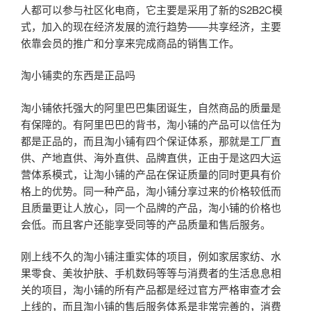
人都可以参与社区化电商，它主要是采用了新的S2B2C模
式，加入的现在经济发展的流行趋势——共享经济，主要
依靠会员的推广和分享来完成商品的销售工作。
淘小铺卖的东西是正品吗
淘小铺依托强大的阿里巴巴集团诞生，自然商品的质量是
有保障的。有阿里巴巴的背书，淘小铺的产品可以信任为
都是正品的，而且淘小铺有四个保证体系，那就是工厂直
供、产地直供、海外直供、品牌直供，正由于是这四大运
营体系模式，让淘小铺的产品在保证质量的同时更具有价
格上的优势。同一种产品，淘小铺分享过来的价格较低而
且质量更让人放心，同一个品牌的产品，淘小铺的价格也
会低。而且客户还能享受同等的产品质量和售后服务。
刚上线不久的淘小铺注重实体的项目，例如家居家纺、水
果零食、美妆护肤、手机数码等等与消费者的生活息息相
关的项目，淘小铺的所有产品都是经过官方严格审查才会
上线的，而且淘小铺的售后服务体系是非常完善的，消费