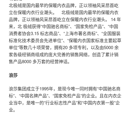
北极绒是国内最早的保暖内衣品牌，正以领袖风采昂首屹
立在保暖内衣行业潮头。 北极绒是国内最早的保暖内衣
品牌，正以领袖风采昂首屹立在保暖内衣行业潮头。 14 年
来，北 极绒获得“中国驰名商标”、“国家免检产品”、“中国
消费者协会3.15 标志商品”、“上海市著名商标”、“全国服装
标准化技术委员会先进单位”、“保暖内衣国家标准主要起草
单位”等数几十项荣誉，拥有20 多项专利，以及由5000 余
家各级经销商组成的庞大完善的销售网络，创造了累计销
售产品8000 多万套的经营神话。
浪莎
浪莎集团成立于1995年，是现今唯一同时拥有“中国驰名商
标”、“中国名牌产品”、“国家免检产品”的企业。且在内衣企
业当中，是唯一的“行业标志性产品”和“中国内衣第一股”企
业。