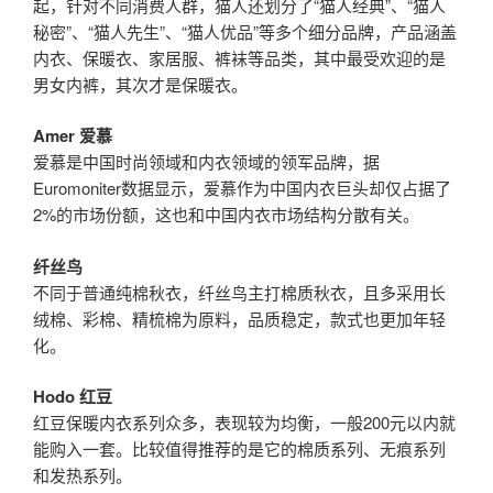
起，针对不同消费人群，猫人还划分了“猫人经典”、“猫人
秘密”、“猫人先生”、“猫人优品”等多个细分品牌，产品涵盖
内衣、保暖衣、家居服、裤袜等品类，其中最受欢迎的是
男女内裤，其次才是保暖衣。
Amer 爱慕
爱慕是中国时尚领域和内衣领域的领军品牌，据
Euromoniter数据显示，爱慕作为中国内衣巨头却仅占据了
2%的市场份额，这也和中国内衣市场结构分散有关。
纤丝鸟
不同于普通纯棉秋衣，纤丝鸟主打棉质秋衣，且多采用长
绒棉、彩棉、精梳棉为原料，品质稳定，款式也更加年轻
化。
Hodo 红豆
红豆保暖内衣系列众多，表现较为均衡，一般200元以内就
能购入一套。比较值得推荐的是它的棉质系列、无痕系列
和发热系列。