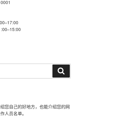
10001
0–17:00
0–15:00
搜
索
介绍您自己的好地方，也能介绍您的网
工作人员名单。