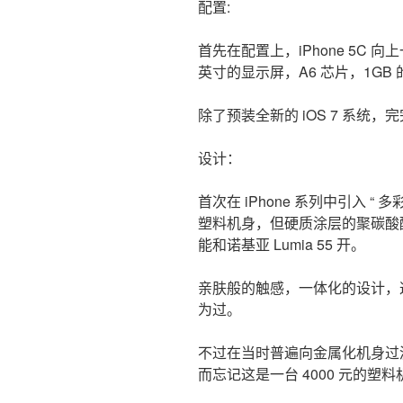
配置:
首先在配置上，iPhone 5C 向上
英寸的显示屏，A6 芯片，1GB 
除了预装全新的 iOS 7 系统，完完整
设计：
首次在 iPhone 系列中引入 “
塑料机身，但硬质涂层的聚碳酸
能和诺基亚 Lumia 55 开。
亲肤般的触感，一体化的设计，这是
为过。
不过在当时普遍向金属化机身过
而忘记这是一台 4000 元的塑料机身