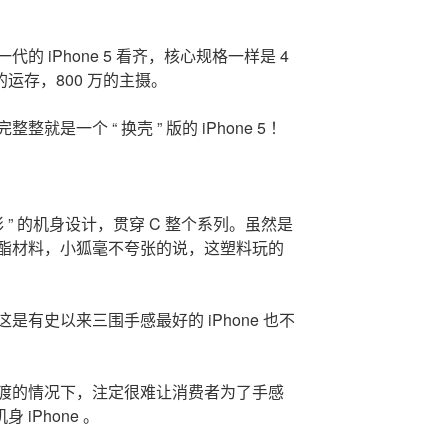
一代的 iPhone 5 看齐，核心规格一样是 4
的运存，800 万的主摄。
整就是一个 “ 换壳 ” 版的 iPhone 5 ！
 多彩 ” 的机身设计，贯穿 C 整个系列。虽然是
酯材料，小狐毫不夸张的说，这塑料玩的
有史以来三围手感最好的 iPhone 也不
渡的情况下，注定很难让消费者为了手感
 iPhone 。