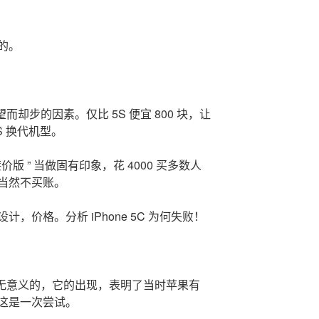
的。
而却步的因素。仅比 5S 便宜 800 块，让
S 换代机型。
价版 ” 当做固有印象，花 4000 买多数人
当然不买账。
，价格。分析 iPhone 5C 为何失败！
毫无意义的，它的出现，表明了当时苹果有
这是一次尝试。