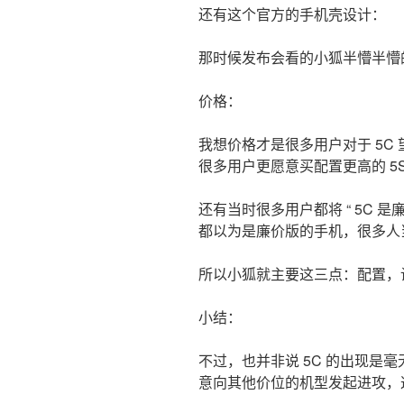
还有这个官方的手机壳设计：
那时候发布会看的小狐半懵半懵
价格：
我想价格才是很多用户对于 5C 望
很多用户更愿意买配置更高的 5
还有当时很多用户都将 “ 5C 是廉
都以为是廉价版的手机，很多人
所以小狐就主要这三点：配置，设计
小结：
不过，也并非说 5C 的出现是
意向其他价位的机型发起进攻，