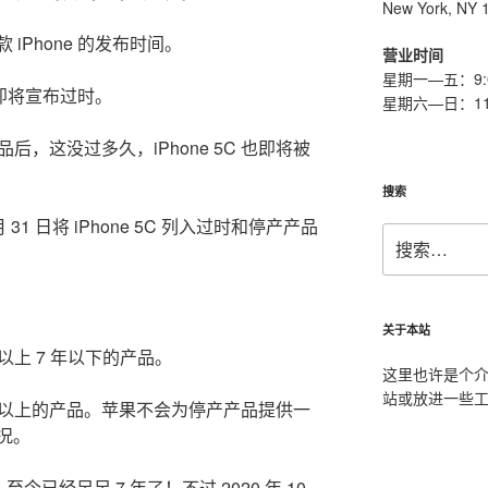
New York, NY 
iPhone 的发布时间。
营业时间
星期一—五：9:0
也即将宣布过时。
星期六—日：11:0
产品后，这没过多久，iPhone 5C 也即将被
搜索
31 日将 iPhone 5C 列入过时和停产产品
搜
索：
关于本站
以上 7 年以下的产品。
这里也许是个
站或放进一些
年以上的产品。苹果不会为停产产品提供一
况。
布。至今已经足足 7 年了！不过 2020 年 10