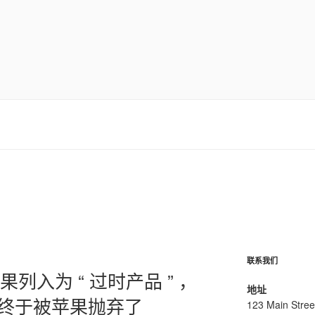
联系我们
苹果列入为 “ 过时产品 ” ，
地址
e 终于被苹果抛弃了
123 Main Stree