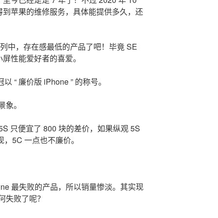
C 仍能得到苹果的维修服务，具体能提供多久，还
e 系列中，存在感最低的产品了吧！毕竟 SE
许多小屏性能爱好者的喜爱。
“ 廉价版 iPhone ” 的称号。
景象。
S 只便宜了 800 块的差价，如果纵观 5S
现，5C 一点也不廉价。
one 最失败的产品，所以销量惨淡。其实现
 为何失败了呢？