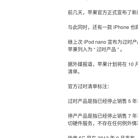
前几天，苹果官方正式宣布了新款 
与此同时，还有一款 iPhone 
继上次 iPod nano 宣布为过时
苹果列入为 “ 过时产品 ” 。
据外媒报道，苹果计划将在 10 月 
清单。
官方过时清单标注：
过时产品是指已经停止销售 5 年
停产产品是指已经停止销售 7 
切硬件服务，不存在任何例外情
毕竟 5C 是在 2013 年 9 月发