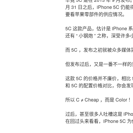
月 31 日之后，iPhone 5
要看苹果零部件的供应情况。
5C 这款产品，估计是 iPhon
还有 “ 小钢炮 ” 之称，深受
而 5C ，发布之初就被众多媒体冠以 
但发布过后，又是一番不一样的
这款 5C 的价格并不廉价，相比 5
和 5C 的配置价格对比，你会发
所以 C ≠ Cheap ，而是 Color ！
过后，甚至很多人吐槽这是 iPh
在回过头来看看，iPhone 5C